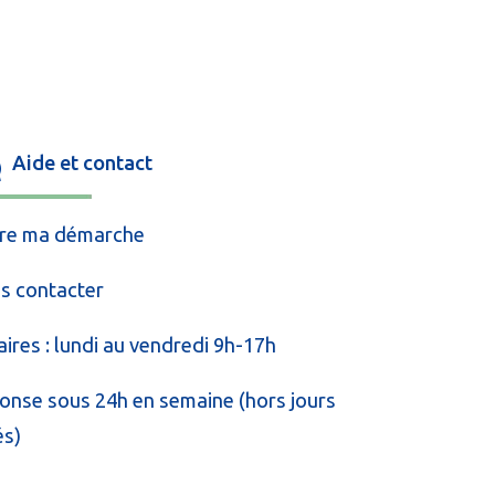
Aide et contact
vre ma démarche
s contacter
ires : lundi au vendredi 9h-17h
onse sous 24h en semaine (hors jours
és)