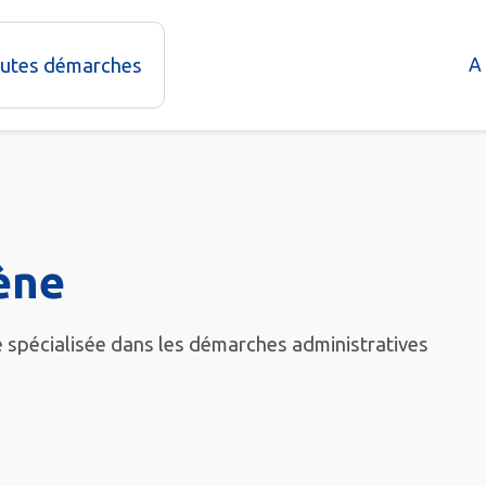
outes démarches
A
ène
 spécialisée dans les démarches administratives