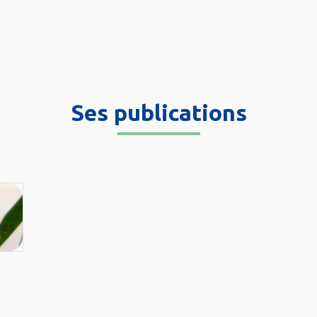
Ses publications
ues