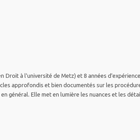
n Droit à l'université de Metz) et 8 années d'expérienc
rticles approfondis et bien documentés sur les procédur
 en général. Elle met en lumière les nuances et les dét