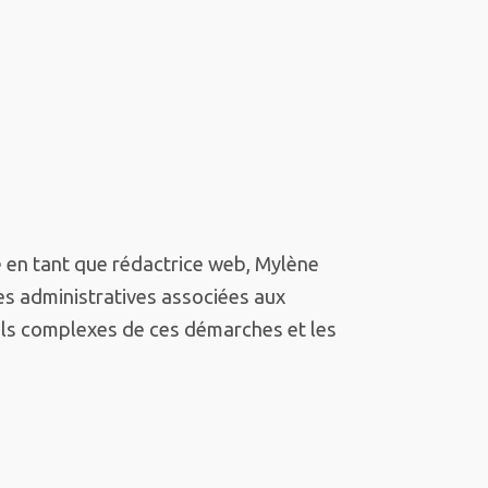
e en tant que rédactrice web, Mylène
es administratives associées aux
ails complexes de ces démarches et les