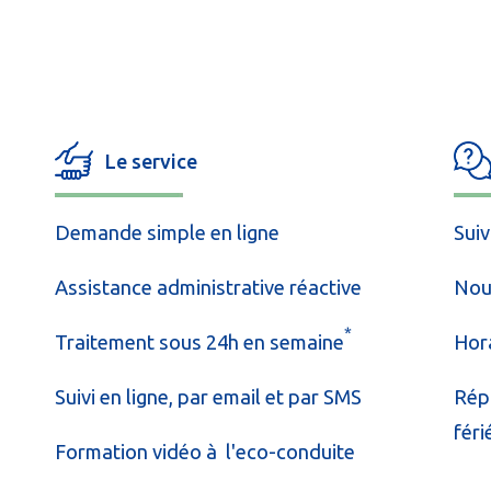
Le service
Demande simple en ligne
Sui
Assistance administrative réactive
Nou
*
Traitement sous 24h en semaine
Hora
Suivi en ligne, par email et par SMS
Rép
féri
Formation vidéo à l'eco-conduite