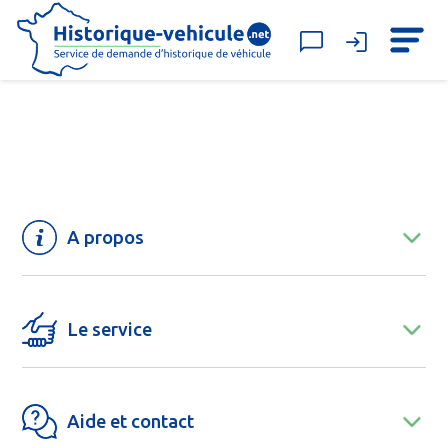
A propos
Le service
Aide et contact