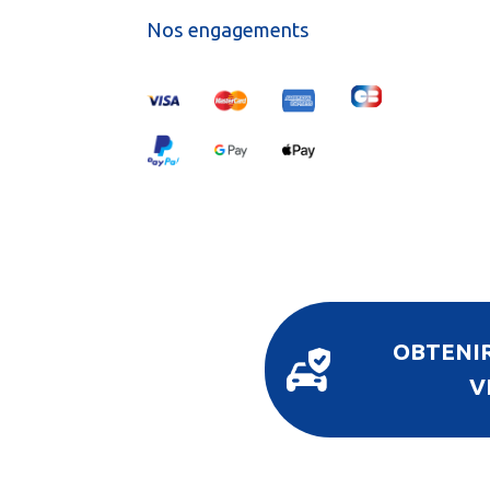
Nos engagements
OBTENIR
V