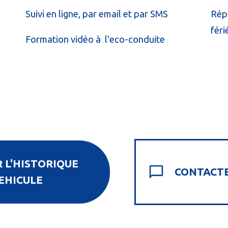
Suivi en ligne, par email et par SMS
Rép
féri
Formation vidéo à l'eco-conduite
 L'HISTORIQUE
CONTACTE
EHICULE