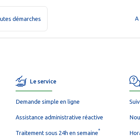
outes démarches
A
Le service
Demande simple en ligne
Sui
Assistance administrative réactive
Nou
*
Traitement sous 24h en semaine
Hora