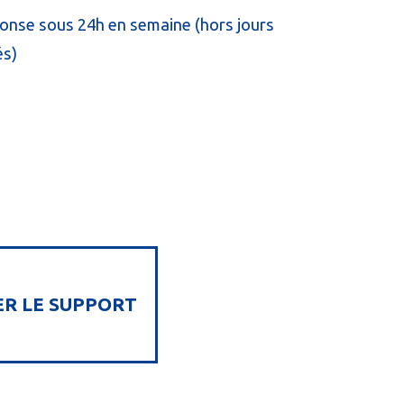
onse sous 24h en semaine (hors jours
és)
R LE SUPPORT