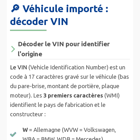
🔎 Véhicule importé :
décoder VIN
Décoder le VIN pour identifier
l'origine
Le VIN
(Vehicle Identification Number) est un
code à 17 caractères gravé sur le véhicule (bas
du pare-brise, montant de portière, plaque
moteur). Les
3 premiers caractères
(WMI)
identifient le pays de fabrication et le
constructeur :
W
= Allemagne (WVW = Volkswagen,
WBA = BMW, WDB = Mercedes)