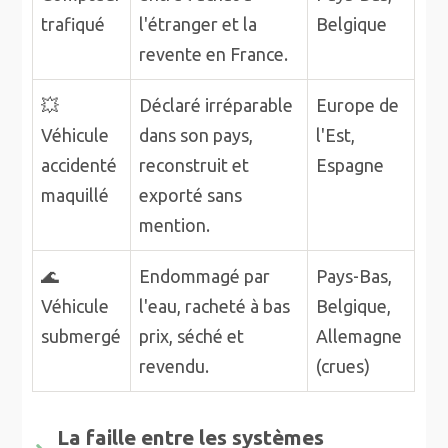
trafiqué
l'étranger et la
Belgique
revente en France
.
💥
Déclaré
irréparable
Europe de
Véhicule
dans son pays,
l'Est,
accidenté
reconstruit et
Espagne
maquillé
exporté
sans
mention
.
🌊
Endommagé par
Pays-Bas,
Véhicule
l'eau, racheté à bas
Belgique,
submergé
prix,
séché et
Allemagne
revendu
.
(crues)
La faille entre les systèmes